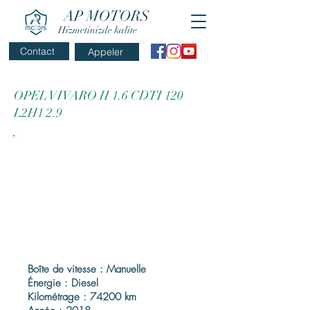
AP MOTORS
Hizmetinizde kalite
Contact
Appeler
OPEL VIVARO II 1.6 CDTI 120
L2H1 2.9
Boîte de vitesse : Manuelle
Énergie : Diesel
Kilométrage : 74200 km