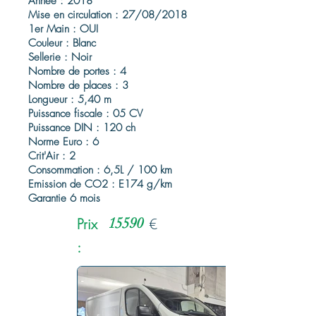
Année : 2018
Mise en circulation : 27/08/2018
1er Main : OUI
Couleur : Blanc
Sellerie : Noir
Nombre de portes : 4
Nombre de places : 3
Longueur : 5,40 m
Puissance fiscale : 05 CV
Puissance DIN : 120 ch
Norme Euro : 6
Crit'Air : 2
Consommation : 6,5L / 100 km
Emission de CO2 : E174 g/km
Garantie 6 mois
Prix
15590
€
: