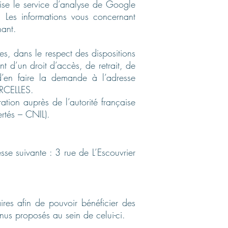
lise le service d’analyse de Google
. Les informations vous concernant
ant.
ées, dans le respect des dispositions
t d’un droit d’accès, de retrait, de
 d’en faire la demande à l’adresse
ARCELLES.
ation auprès de l’autorité française
rtés – CNIL).
se suivante : 3 rue de L’Escouvrier
ires afin de pouvoir bénéficier des
nus proposés au sein de celui-ci.