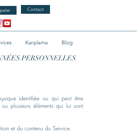
Contact
peler
vices
Karşılama
Blog
ONNÉES PERSONNELLES
ysique identifiée ou qui peut être
 ou plusieurs éléments qui lui sont
tion et du contenu du Service.