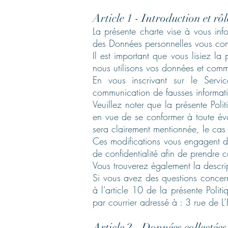
Article 1 - Introduction et rôl
La présente charte vise à vous in
des Données personnelles vous conce
Il est important que vous lisiez la
nous utilisons vos données et comm
En vous inscrivant sur le Servi
communication de fausses informatio
Veuillez noter que la présente Poli
en vue de se conformer à toute évol
sera clairement mentionnée, le cas
Ces modifications vous engagent dès
de confidentialité afin de prendre 
Vous trouverez également la descrip
Si vous avez des questions concerna
à l’article 10 de la présente Politi
par courrier adressé à : 3 rue de
Article 2 - Données collectées 