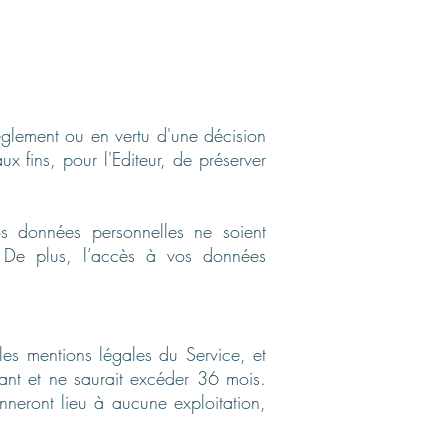
èglement ou en vertu d'une décision
x fins, pour l'Editeur, de préserver
 données personnelles ne soient
n. De plus, l’accès à vos données
es mentions légales du Service, et
avant et ne saurait excéder 36 mois.
onneront lieu à aucune exploitation,