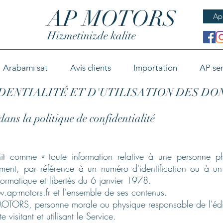
AP MOTORS
Ap
Hizmetinizde kalite
Arabamı sat
Avis clients
Importation
AP ser
DENTIALITÉ ET D'UTILISATION DES D
 dans la politique de confidentialité
it comme « toute information relative à une personne ph
tement, par référence à un numéro d'identification ou à un
formatique et libertés du 6 janvier 1978.
.ap-motors.fr
et l'ensemble de ses contenus.
 MOTORS, personne morale ou physique responsable de l'édi
te visitant et utilisant le Service.