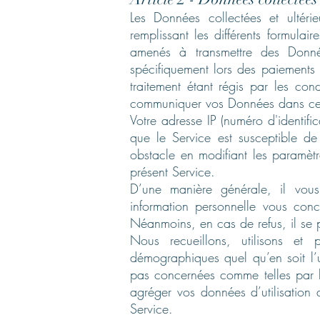
Les Données collectées et ultéri
remplissant les différents formulai
amenés à transmettre des Donnée
spécifiquement lors des paiements 
traitement étant régis par les con
communiquer vos Données dans ce
Votre adresse IP (numéro d'identific
que le Service est susceptible d
obstacle en modifiant les paramèt
présent Service.
D’une manière générale, il vous
information personnelle vous conc
Néanmoins, en cas de refus, il se p
Nous recueillons, utilisons et
démographiques quel qu’en soit l’
pas concernées comme telles par l
agréger vos données d’utilisation 
Service.