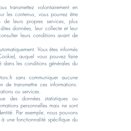
ous transmettez volontairement en
 sur les contenus, vous pourrez être
 de leurs propres services, plus
ites données, leur collecte et leur
consulter leurs conditions avant de
e automatiquement. Vous êtes informés
Cookie), auquel vous pouvez faire
é dans les conditions générales du
ors.fr
sans communiquer aucune
n de transmettre ces informations.
ations ou services.
que des données statistiques ou
rmations personnelles mais ne sont
dentité. Par exemple, nous pouvons
 à une fonctionnalité spécifique du