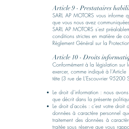
Article 9 - Prestataires habil
SARL AP MOTORS vous informe qu’il 
que vous nous avez communiquées. 
SARL AP MOTORS s’est préalablemen
conditions strictes en matière de c
Règlement Général sur la Protecti
Article 10 - Droits informatiq
Conformément à la législation sur l
exercer, comme indiqué à l’Article 
tête (3 rue de L’Escouvrier 95200
Le droit d’information : nous avons
que décrit dans la présente politiqu
Le droit d’accès : c’est votre dro
données à caractère personnel que 
traitement des données à caract
traitée sous réserve que vous rapp