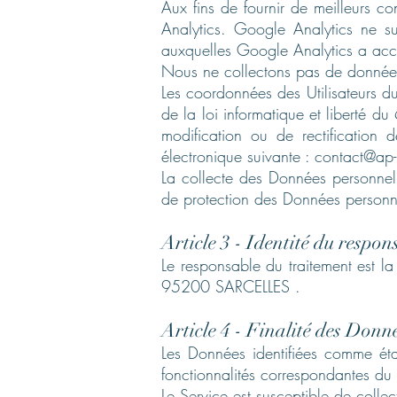
Aux fins de fournir de meilleurs co
Analytics. Google Analytics ne su
auxquelles Google Analytics a acc
Nous ne collectons pas de données 
Les coordonnées des Utilisateurs du 
de la loi informatique et liberté d
modification ou de rectification 
électronique suivante :
contact@ap-m
La collecte des Données personnelle
de protection des Données personne
Article 3 - Identité du respo
Le responsable du traitement est l
95200 SARCELLES .
Article 4 - Finalité des Donné
Les Données identifiées comme étan
fonctionnalités correspondantes du 
Le Service est susceptible de collect