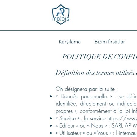
Karşılama
Bizim fırsatlar
POLITIQUE DE CONFI
Définition des termes utilisés
On désignera par la suite :
« Donnée personnelle » : se défin
identifiée, directement ou indirec
propres », conformément à la loi In
« Service » : le service
https://www
« Editeur » ou « Nous » : SARL AP
« Utilisateur » ou « Vous » : l'internau