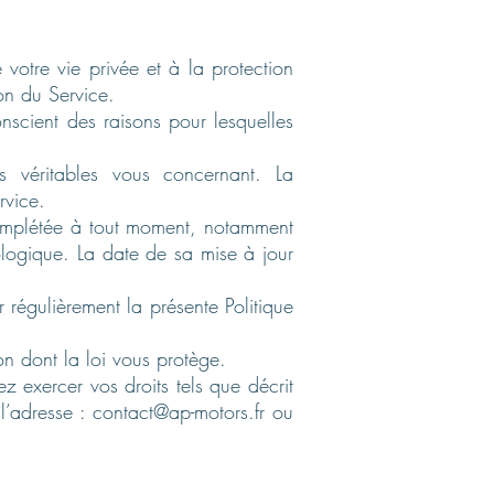
otre vie privée et à la protection
on du Service.
onscient des raisons pour lesquelles
s véritables vous concernant. La
rvice.
u complétée à tout moment, notamment
nologique. La date de sa mise à jour
 régulièrement la présente Politique
on dont la loi vous protège.
z exercer vos droits tels que décrit
 l’adresse :
contact@ap-motors.fr
ou