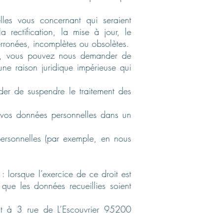
lles vous concernant qui seraient
 rectification, la mise à jour, le
erronées, incomplètes ou obsolètes.
cas, vous pouvez nous demander de
ne raison juridique impérieuse qui
der de suspendre le traitement des
 vos données personnelles dans un
personnelles (par exemple, en nous
: lorsque l’exercice de ce droit est
 que les données recueillies soient
ant à 3 rue de L’Escouvrier 95200