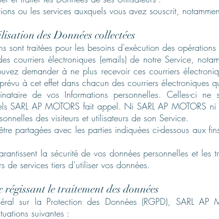
ations ou les services auxquels vous avez souscrit, notammen
tilisation des Données collectées
s sont traitées pour les besoins d’exécution des opérations 
des courriers électroniques (emails) de notre Service, not
vez demander à ne plus recevoir ces courriers électroniq
 prévu à cet effet dans chacun des courriers électroniques q
aire de vos Informations personnelles. Celles-ci ne s
quels SARL AP MOTORS fait appel. Ni SARL AP MOTORS ni se
nnelles des visiteurs et utilisateurs de son Service.
re partagées avec les parties indiquées ci-dessous aux fins
rantissent la sécurité de vos données personnelles et les 
 de services tiers d’utiliser vos données.
 régissant le traitement des données
éral sur la Protection des Données (RGPD), SARL AP 
tuations suivantes :