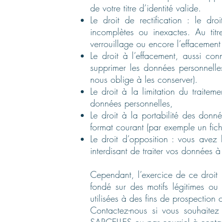
de votre titre d’identité valide.
Le droit de rectification : le d
incomplètes ou inexactes. Au titr
verrouillage ou encore l’effacemen
Le droit à l’effacement, aussi c
supprimer les données personnelle
nous oblige à les conserver).
Le droit à la limitation du trait
données personnelles,
Le droit à la portabilité des do
format courant (par exemple un fichi
Le droit d’opposition : vous avez
interdisant de traiter vos données à
Cependant, l’exercice de ce droit n
fondé sur des motifs légitimes ou 
utilisées à des fins de prospection
Contactez-nous si vous souhaitez