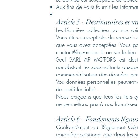
Aux fins de vous fournir les inform
Article 5 - Destinataires et u
Les Données collectées par nos soin
Vous êtes susceptible de recevoir 
que vous avez acceptées. Vous pou
contact@ap-motors.fr
ou sur le lien
Seul SARL AP MOTORS est destinat
nonobstant les sous-traitants aux
commercialisation des données perso
Vos données personnelles peuvent êt
de confidentialité.
Nous exigeons que tous les tiers ga
ne permettons pas à nos fournisseurs
Article 6 - Fondements légaux
Conformément au Règlement Gén
caractère personnel que dans les si