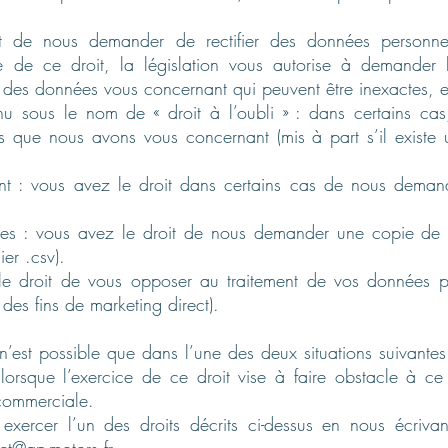
roit de nous demander de rectifier des données personne
e de ce droit, la législation vous autorise à demander la
t des données vous concernant qui peuvent être inexactes, 
onnu sous le nom de « droit à l’oubli » : dans certains 
s que nous avons vous concernant (mis à part s’il existe u
ement : vous avez le droit dans certains cas de nous deman
nnées : vous avez le droit de nous demander une copie de
er .csv).
 le droit de vous opposer au traitement de vos données 
 des fins de marketing direct).
’est possible que dans l’une des deux situations suivantes 
lorsque l’exercice de ce droit vise à faire obstacle à ce
 commerciale.
 exercer l’un des droits décrits ci-dessus en nous écriv