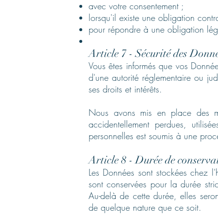
avec votre consentement ;
lorsqu'il existe une obligation con
pour répondre à une obligation léga
Article 7 - Sécurité des Donn
Vous êtes informés que vos Données
d'une autorité réglementaire ou jud
ses droits et intérêts.
Nous avons mis en place des me
accidentellement perdues, utilis
personnelles est soumis à une proc
Article 8 - Durée de conserv
Les Données sont stockées chez l'
sont conservées pour la durée stric
Au-delà de cette durée, elles seron
de quelque nature que ce soit.