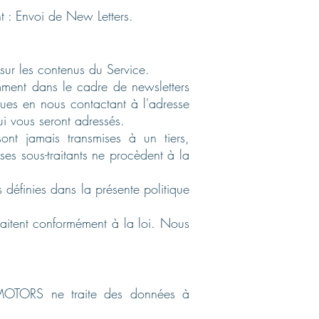
t : Envoi de New Letters.
sur les contenus du Service.
amment dans le cadre de newsletters
ues en nous contactant à l'adresse
ui vous seront adressés.
ont jamais transmises à un tiers,
s sous-traitants ne procèdent à la
 définies dans la présente politique
traitent conformément à la loi. Nous
MOTORS ne traite des données à