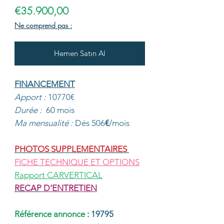
Fiyat
€35.900,00
Ne comprend pas :
Hemen Satın Al
FINANCEMENT
Apport :
10770€
Durée :
60 mois
Ma mensualité :
Dés 506
€
/mois
PHOTOS SUPPLEMENTAIRES
FICHE TECHNIQUE ET OPTIONS
Rapport CARVERTICAL
RECAP
D'ENTRETIEN
Référence annonce
: 19795