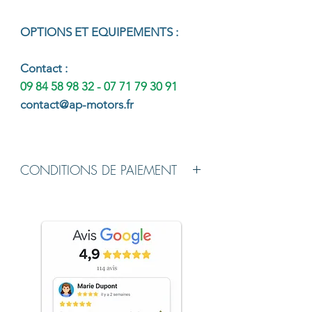
OPTIONS ET EQUIPEMENTS :
Co
ntac
t :
09 84 58 98 32 - 07 71 79 30 91
contact@ap-motors.fr
CONDITIONS DE PAIEMENT
Chèque de Banque établi à l'ordre de
AP MOTORS à la livraison du véhicule.
Virement possible avant le jour de
livraison.