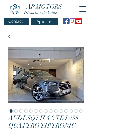
AP MOTORS
Hizmetinizde kalite
Contact
Appeler
AUDI SQ7 II 4.0 TDI 435
QUATTRO TIPTRONIC