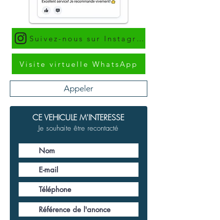
Suivez-nous sur Instagram
Visite virtuelle WhatsApp
Appeler
CE VEHICULE M'INTERESSE
Je souhaite être recontacté