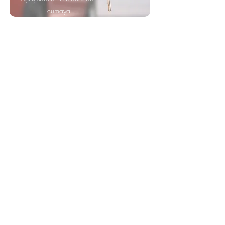
cumaya
09: 00-12: 30 ve 14: 00-18:
30
Cumartesi 09:00 - 14:00
09 70 46 66 46 - 07 71 79
30 91