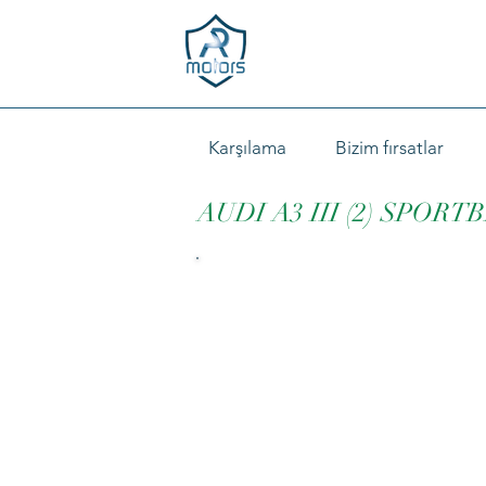
Karşılama
Bizim fırsatlar
AUDI A3 III (2) SPORT