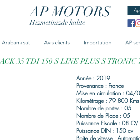
AP MOTORS
Ap
Hizmetinizde kalite
Arabamı sat
Avis clients
Importation
AP ser
BACK 35 TDI 150 S LINE PLUS S TRONIC 
Année : 2019
Provenance : France
Mise en circulation : 04
Kilométrage : 79 800 Kms
Nombre de portes : 05
Nombre de Place : 05
Puissance Fiscale : 08 CV
Puissance DIN : 150 cv
Boite de vitesse : Automati