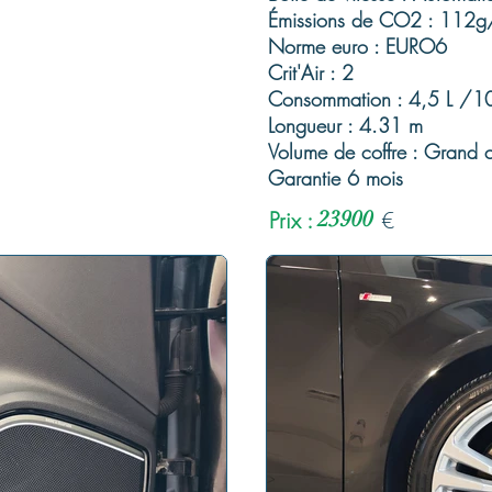
Émissions de CO2 : 112
Norme euro : EURO6
Crit'Air : 2
Consommation : 4,5 L /1
Longueur : 4.31 m
Volume de coffre : Grand c
Garantie 6 mois
Prix :
23900
€