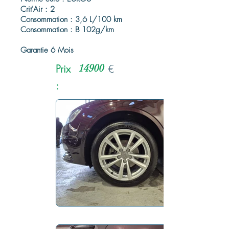
Crit'Air : 2
Consommation : 3,6 L/100 km
Consommation : B 102g/km
Garantie 6 Mois
Prix
14900
€
: