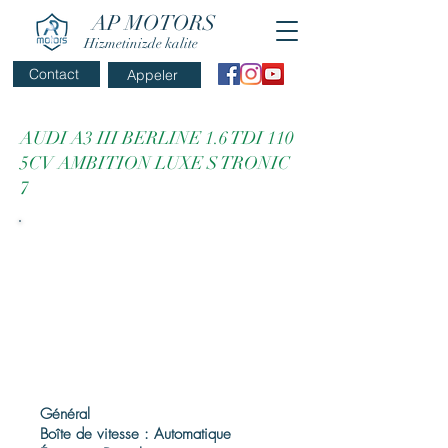
AP MOTORS
Hizmetinizde kalite
Contact
Appeler
AUDI A3 III BERLINE 1.6 TDI 110
5CV AMBITION LUXE S TRONIC
7
Général
Boîte de vitesse : Automatique