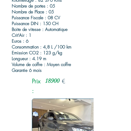
Kilométrage : 82 370 Kms
Nombre de portes : 05
Nombre de Place : 05
Puissance Fiscale : 08 CV
Puissance DIN : 150 CH
Boite de vitesse : Automatique
Crit'Air : 1
Euros : 6
Consommation : 4,8 L /100 km
Emission CO2 : 123 g/kg
Longueur : 4.19 m
Volume de coffre : Moyen coffre
Garantie 6 mois
Prix
18900
€
: