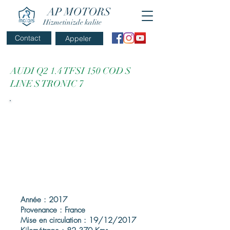
AP MOTORS
Hizmetinizde kalite
Contact
Appeler
AUDI Q2 1.4 TFSI 150 COD S
LINE S TRONIC 7
Année : 2017
Provenance : France
Mise en circulation : 19/12/2017