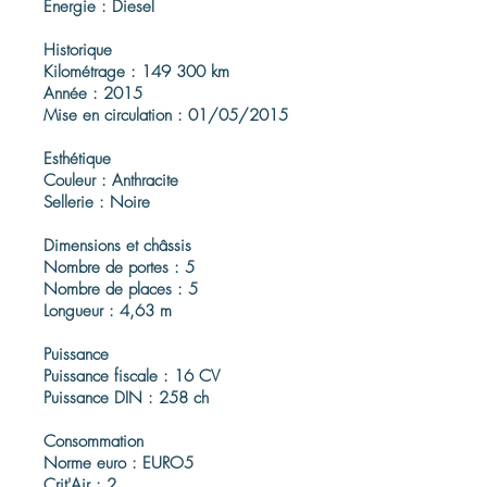
Énergie : Diesel
Historique
Kilométrage : 149 300 km
Année : 2015
Mise en circulation : 01/05/2015
Esthétique
Couleur : Anthracite
Sellerie : Noire
Dimensions et châssis
Nombre de portes : 5
Nombre de places : 5
Longueur : 4,63 m
Puissance
Puissance fiscale : 16 CV
Puissance DIN : 258 ch
Consommation
Norme euro : EURO5
Crit'Air : 2