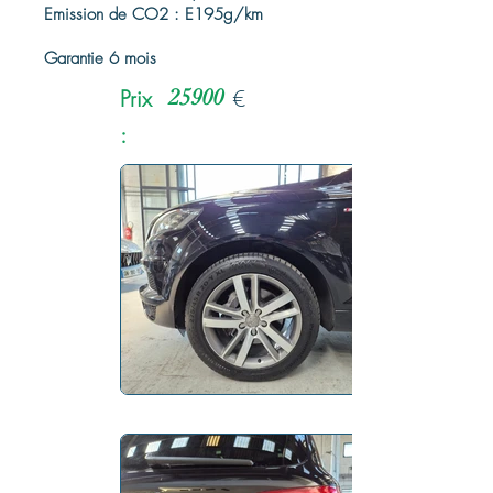
Emission de CO2 : E195g/km
Garantie 6 mois
Prix
25900
€
: