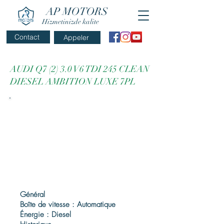
AP MOTORS
Hizmetinizde kalite
Contact
Appeler
AUDI Q7 (2) 3.0 V6 TDI 245 CLEAN
DIESEL AMBITION LUXE 7PL
Général
Boîte de vitesse : Automatique
Énergie : Diesel