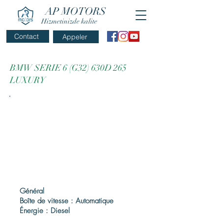
AP MOTORS
Hizmetinizde kalite
Contact
Appeler
BMW SERIE 6 (G32) 630D 265
LUXURY
Général
Boîte de vitesse : Automatique
Énergie : Diesel