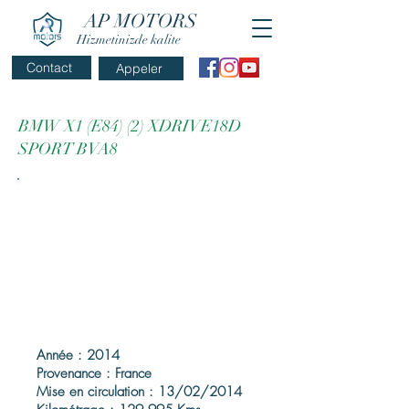
AP MOTORS
Hizmetinizde kalite
Contact
Appeler
BMW X1 (E84) (2) XDRIVE18D
SPORT BVA8
Année : 2014
Provenance : France
Mise en circulation : 13/02/2014