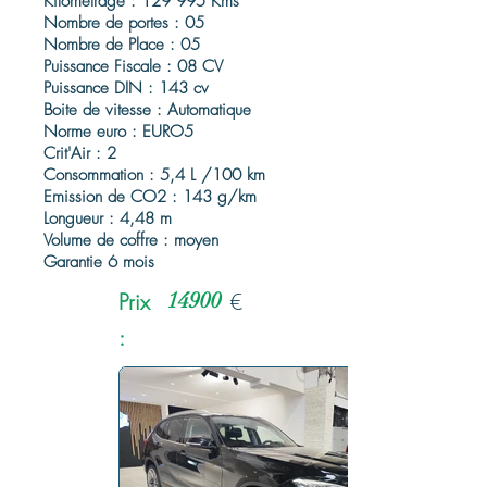
Kilométrage : 129 995 Kms
Nombre de portes : 05
Nombre de Place : 05
Puissance Fiscale : 08 CV
Puissance DIN : 143 cv
Boite de vitesse : Automatique
Norme euro : EURO5
Crit'Air : 2
Consommation : 5,4 L /100 km
Emission de CO2 : 143 g/km
Longueur : 4,48 m
Volume de coffre : moyen
Garantie 6 mois
Prix
14900
€
: