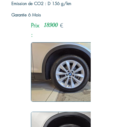
Emission de CO2 : D 156 g/km
Garantie 6 Mois
Prix
18900
€
: