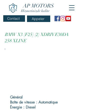
AP MOTORS
Hizmetinizde kalite
Contact
Appeler
BMW X3 (F25) (2) XDRIVE30DA
258 XLINE
Général
Boîte de vitesse : Automatique
Énergie : Diesel