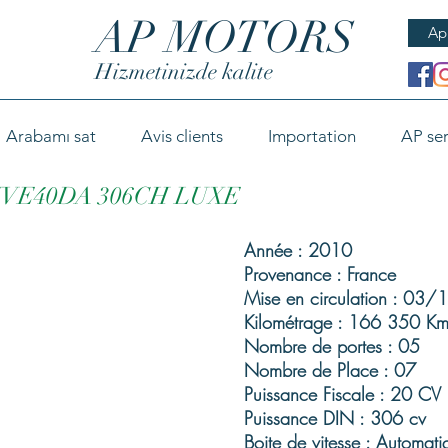
AP MOTORS
Ap
Hizmetinizde kalite
Arabamı sat
Avis clients
Importation
AP ser
RIVE40DA 306CH LUXE
Année : 2010
Provenance : France
Mise en circulation : 03
Kilométrage : 166 350 Km
Nombre de portes : 05
Nombre de Place : 07
Puissance Fiscale : 20 CV
Puissance DIN : 306 cv
Boite de vitesse : Automati