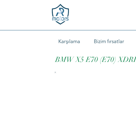
Karşılama
Bizim fırsatlar
BMW X5 E70 (E70) XD