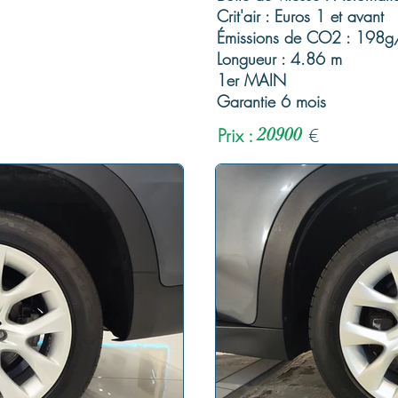
Crit'air : Euros 1 et avant
Émissions de CO2 : 198
Longueur : 4.86 m
1er MAIN
Garantie 6 mois
Prix :
20900
€