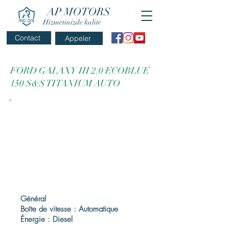
AP MOTORS
Hizmetinizde kalite
Contact
Appeler
FORD GALAXY III 2.0 ECOBLUE
150 S&S TITANIUM AUTO
Général
Boîte de vitesse : Automatique
Énergie : Diesel