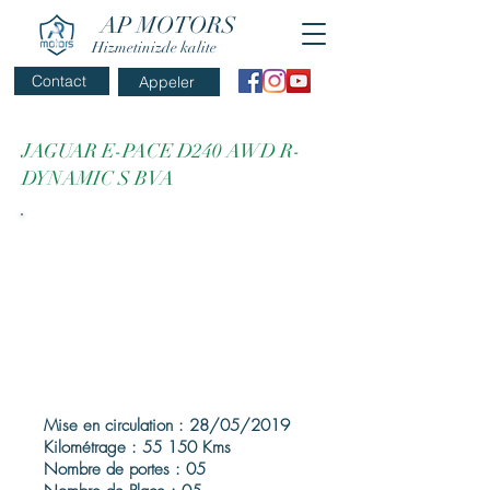
AP MOTORS
Hizmetinizde kalite
Contact
Appeler
JAGUAR E-PACE D240 AWD R-
DYNAMIC S BVA
Mise en circulation : 28/05/2019
Kilométrage : 55 150 Kms
Nombre de portes : 05