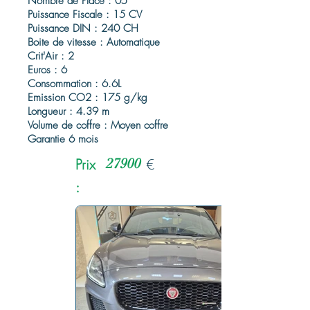
Nombre de Place : 05
Puissance Fiscale : 15 CV
Puissance DIN : 240 CH
Boite de vitesse : Automatique
Crit'Air : 2
Euros : 6
Consommation : 6.6L
Emission CO2 : 175 g/kg
Longueur : 4.39 m
Volume de coffre : Moyen coffre
Garantie 6 mois
Prix
27900
€
: