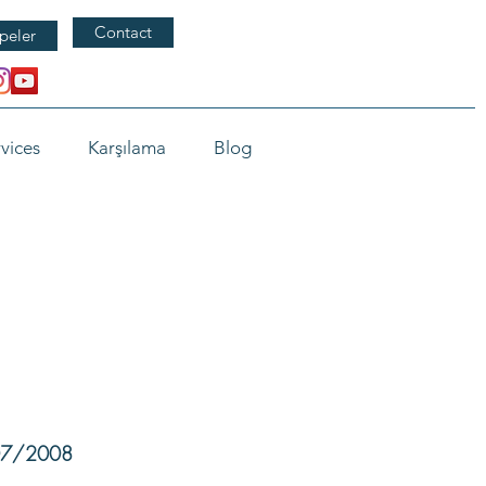
Contact
peler
vices
Karşılama
Blog
/07/2008