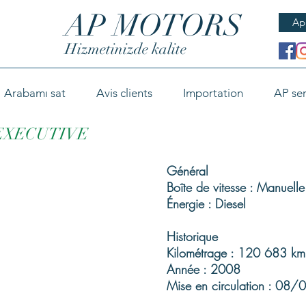
AP MOTORS
Ap
Hizmetinizde kalite
Arabamı sat
Avis clients
Importation
AP ser
 EXECUTIVE
Général
Boîte de vitesse : Manuelle
Énergie : Diesel
Historique
Kilométrage : 120 683 km
Année : 2008
Mise en circulation : 08