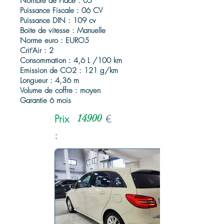
Nombre de Place : 05
Puissance Fiscale : 06 CV
Puissance DIN : 109 cv
Boite de vitesse : Manuelle
Norme euro : EURO5
Crit'Air : 2
Consommation : 4,6 L /100 km
Emission de CO2 : 121 g/km
Longueur : 4,36 m
Volume de coffre : moyen
Garantie 6 mois
Prix
14900
€
: