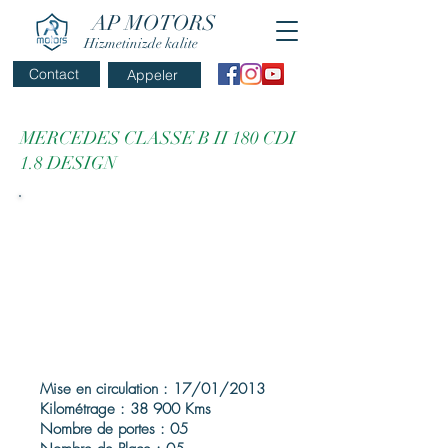
AP MOTORS
Hizmetinizde kalite
Contact
Appeler
MERCEDES CLASSE B II 180 CDI
1.8 DESIGN
Mise en circulation : 17/01/2013
Kilométrage : 38 900 Kms
Nombre de portes : 05