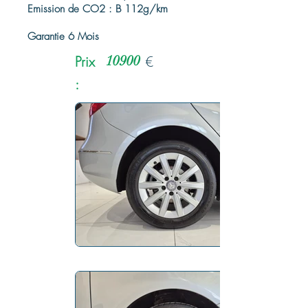
Emission de CO2 : B 112g/km
Garantie 6 Mois
Prix
10900
€
: