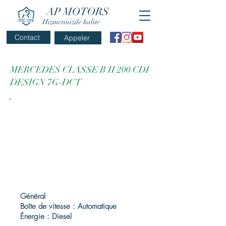
AP MOTORS
Hizmetinizde kalite
Contact
Appeler
MERCEDES CLASSE B II 200 CDI
DESIGN 7G-DCT
Général
Boîte de vitesse : Automatique
Énergie : Diesel