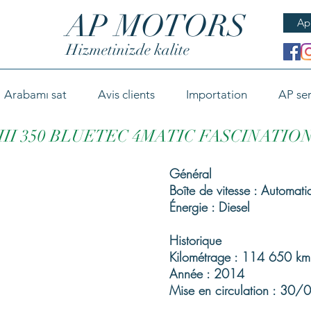
AP MOTORS
Ap
Hizmetinizde kalite
Arabamı sat
Avis clients
Importation
AP ser
II 350 BLUETEC 4MATIC FASCINATIO
Général
Boîte de vitesse : Automati
Énergie : Diesel
Historique
Kilométrage : 114 650 km
Année : 2014
Mise en circulation : 30