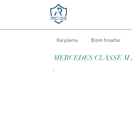
Karşılama
Bizim fırsatlar
MERCEDES CLASSE M I