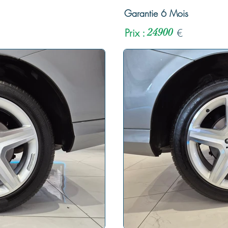
Garantie 6 Mois
Prix :
24900
€