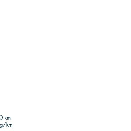
00 km
 g/km