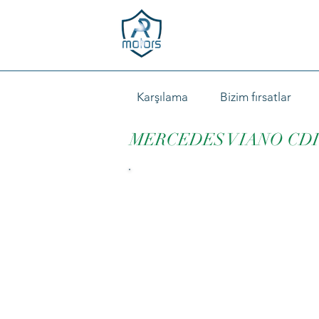
Karşılama
Bizim fırsatlar
MERCEDES VIANO CDI