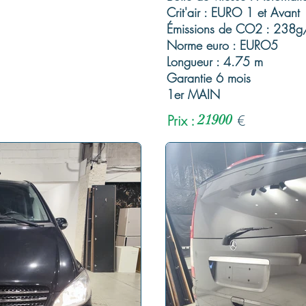
Crit'air : EURO 1 et Avant
Émissions de CO2 : 238
Norme euro : EURO5
Longueur : 4.75 m
Garantie 6 mois
1er MAIN
Prix :
21900
€