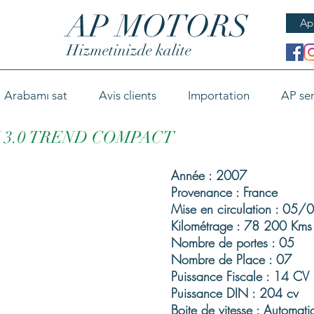
AP MOTORS
Ap
Hizmetinizde kalite
Arabamı sat
Avis clients
Importation
AP ser
 3.0 TREND COMPACT
Année : 2007
Provenance : France
Mise en circulation : 05
Kilométrage : 78 200 Kms
Nombre de portes : 05
Nombre de Place : 07
Puissance Fiscale : 14 CV
Puissance DIN : 204 cv
Boite de vitesse : Automati