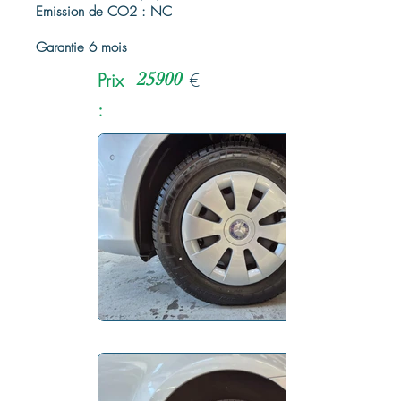
Emission de CO2 : NC
Garantie 6 mois
Prix
25900
€
: