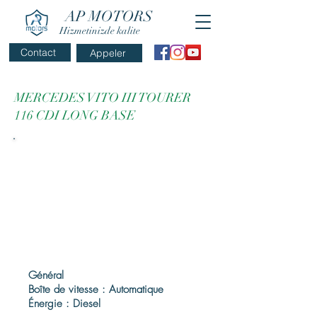
AP MOTORS
Hizmetinizde kalite
Contact
Appeler
MERCEDES VITO III TOURER
116 CDI LONG BASE
Général
Boîte de vitesse : Automatique
Énergie : Diesel