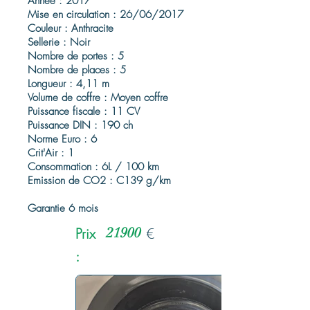
Année : 2017
Mise en circulation : 26/06/2017
Couleur : Anthracite
Sellerie : Noir
Nombre de portes : 5
Nombre de places : 5
Longueur : 4,11 m
Volume de coffre : Moyen coffre
Puissance fiscale : 11 CV
Puissance DIN : 190 ch
Norme Euro : 6
Crit'Air : 1
Consommation : 6L / 100 km
Emission de CO2 : C139 g/km
Garantie 6 mois
Prix
21900
€
: