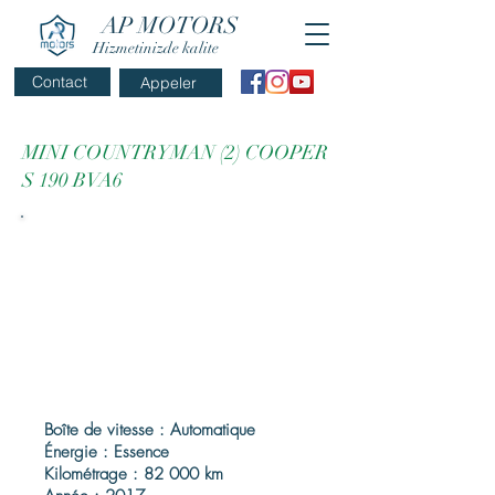
AP MOTORS
Hizmetinizde kalite
Contact
Appeler
MINI COUNTRYMAN (2) COOPER
S 190 BVA6
Boîte de vitesse : Automatique
Énergie : Essence
Kilométrage : 82 000 km