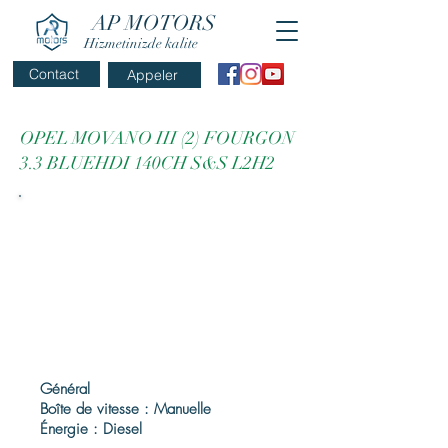
AP MOTORS
Hizmetinizde kalite
Contact
Appeler
OPEL MOVANO III (2) FOURGON
3.3 BLUEHDI 140CH S&S L2H2
Général
Boîte de vitesse : Manuelle
Énergie : Diesel