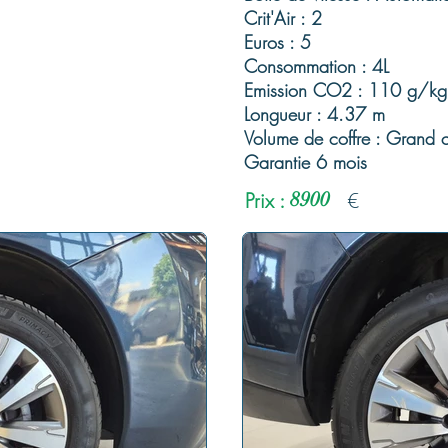
Crit'Air : 2
Euros : 5
Consommation : 4L
Emission CO2 : 110 g/kg
Longueur : 4.37 m
Volume de coffre : Grand c
Garantie 6 mois
Prix :
8900
€