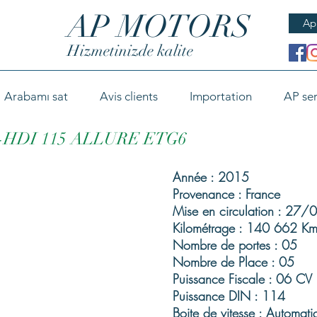
AP MOTORS
Ap
Hizmetinizde kalite
Arabamı sat
Avis clients
Importation
AP ser
E-HDI 115 ALLURE ETG6
Année : 2015
Provenance : France
Mise en circulation : 27
Kilométrage : 140 662 Km
Nombre de portes : 05
Nombre de Place : 05
Puissance Fiscale : 06 CV
Puissance DIN : 114
Boite de vitesse : Automati