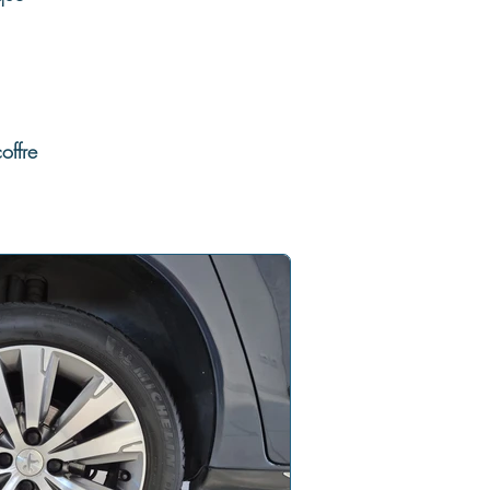
offre