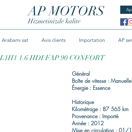
AP MOTORS
Ap
Hizmetinizde kalite
Arabamı sat
Avis clients
Importation
AP ser
L1H1 1.6 HDI FAP 90 CONFORT
Général
Boîte de vitesse : Manuelle
Énergie : Essence
Historique
Kilométrage : 87 565 km
Provenance : Importé
Année : 2012
Mise en circulation : 01