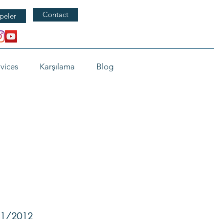
Contact
peler
vices
Karşılama
Blog
/11/2012