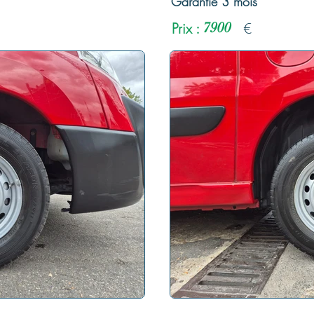
Garantie 3 mois
Prix :
7900
€