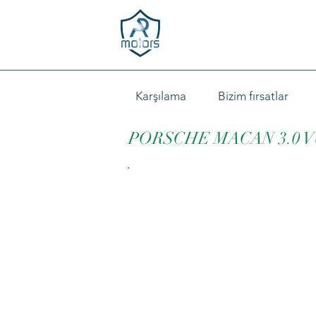
Karşılama
Bizim fırsatlar
PORSCHE MACAN 3.0 V