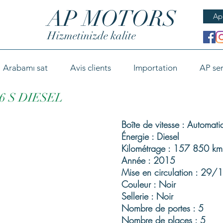
AP MOTORS
Ap
Hizmetinizde kalite
Arabamı sat
Avis clients
Importation
AP ser
6 S DIESEL
Boîte de vitesse : Automati
Énergie : Diesel
Kilométrage : 157 850 km
Année : 2015
Mise en circulation : 29
Couleur : Noir
Sellerie : Noir
Nombre de portes : 5
Nombre de places : 5