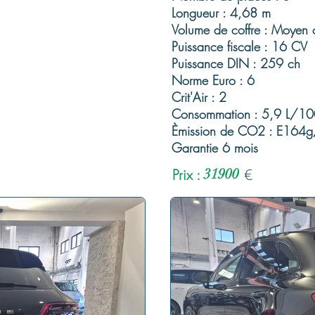
Longueur : 4,68 m
Volume de coffre : Moyen c
Puissance fiscale : 16 CV
Puissance DIN : 259 ch
Norme Euro : 6
Crit'Air : 2
Consommation : 5,9 L/1
Èmission de CO2 : E164
Garantie 6 mois
Prix :
31900
€