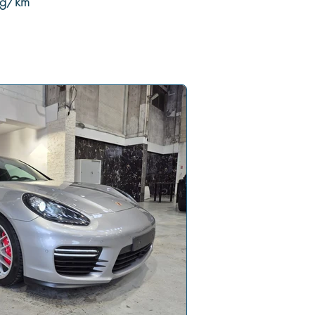
6g/km