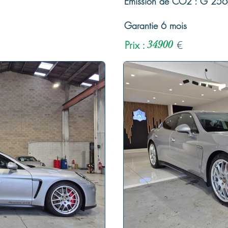
Emission de CO2 : G 25
Garantie 6 mois
Prix :
34900
€