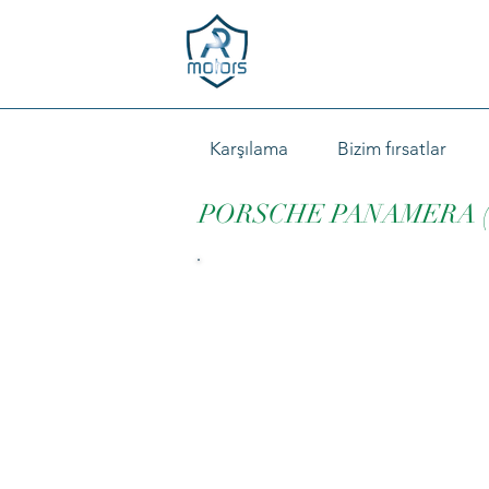
Karşılama
Bizim fırsatlar
PORSCHE PANAMERA (9