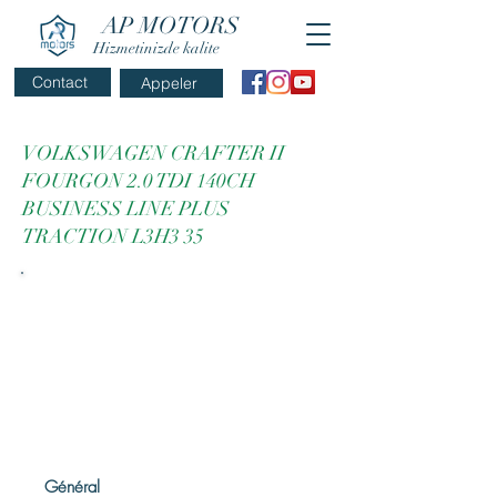
AP MOTORS
Hizmetinizde kalite
Contact
Appeler
VOLKSWAGEN CRAFTER II
FOURGON 2.0 TDI 140CH
BUSINESS LINE PLUS
TRACTION L3H3 35
Général