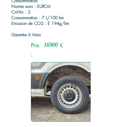
Consommation
Norme euro : EURO6
Crit'Air : 2
Consommation : 7 L/100 km
Emission de CO2 : E 194g/km
Garantie 6 Mois
Prix
16900
€
: