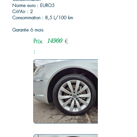
Norme euro : EURO5
Crit'Air : 2
Consommation : 8,5 L/100 km
Garantie 6 mois
Prix
14900
€
: