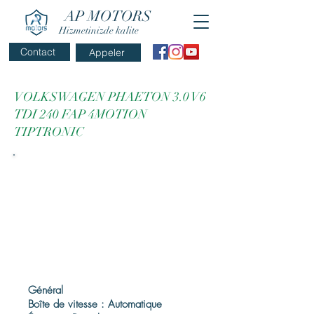
AP MOTORS
Hizmetinizde kalite
Contact
Appeler
VOLKSWAGEN PHAETON 3.0 V6
TDI 240 FAP 4MOTION
TIPTRONIC
Général
Boîte de vitesse : Automatique