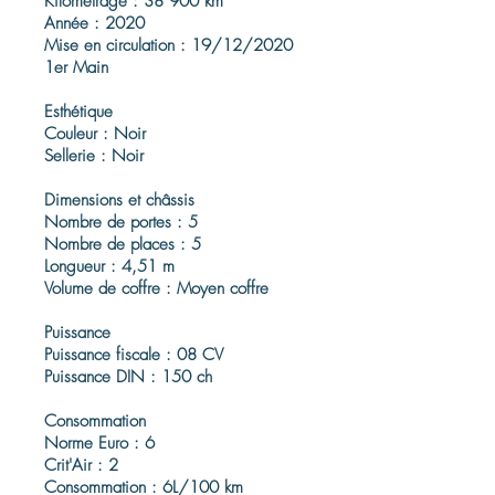
Kilométrage : 38 900 km
Année : 2020
Mise en circulation : 19/12/2020
1er Main
Esthétique
Couleur : Noir
Sellerie : Noir
Dimensions et châssis
Nombre de portes : 5
Nombre de places : 5
Longueur : 4,51 m
Volume de coffre : Moyen coffre
Puissance
Puissance fiscale : 08 CV
Puissance DIN : 150 ch
Consommation
Norme Euro : 6
Crit'Air : 2
Consommation : 6L/100 km