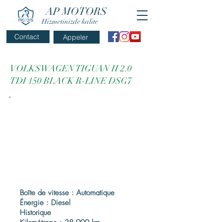
AP MOTORS
Hizmetinizde kalite
Contact
Appeler
VOLKSWAGEN TIGUAN II 2.0
TDI 150 BLACK R-LINE DSG7
Boîte de vitesse : Automatique
Énergie : Diesel
Historique