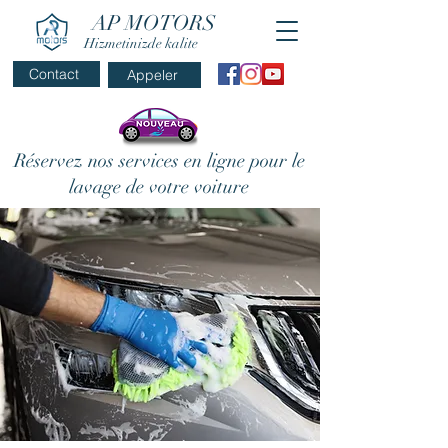
AP MOTORS
Hizmetinizde kalite
Contact
Appeler
Réservez nos services en ligne pour le
lavage de votre voiture