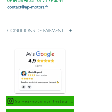
09 84 58 98 32 - 07 71 79 30 91
contact@ap-motors.fr
CONDITIONS DE PAIEMENT
Chèque de Banque établi à l'ordre de
AP MOTORS à la livraison du véhicule.
Virement possible avant le jour de
livraison.
Suivez-nous sur Instagram