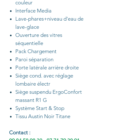
couleur
Interface Media
Lave-phares+niveau d'eau de
lave-glace
Ouverture des vitres
séquentielle
Pack Chargement
Paroi séparation
Porte latérale arrière droite
Siège cond. avec réglage
lombaire électr
Siège suspendu ErgoConfort
massant R1 G
Système Start & Stop
Tissu Austin Noir Titane
Co
ntac
t :