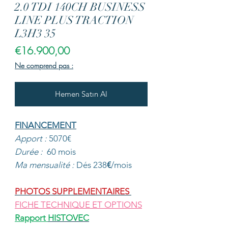
2.0 TDI 140CH BUSINESS
LINE PLUS TRACTION
L3H3 35
Fiyat
€16.900,00
Ne comprend pas :
Hemen Satın Al
FINANCEMENT
Apport :
5070€
Durée :
60 mois
Ma mensualité :
Dés 238
€
/mois
PHOTOS SUPPLEMENTAIRES
FICHE TECHNIQUE ET OPTIONS
Rapport
HISTOVEC