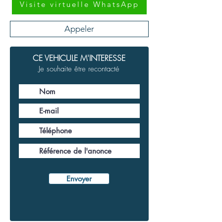
Visite virtuelle WhatsApp
Appeler
CE VEHICULE M'INTERESSE
Je souhaite être recontacté
Envoyer