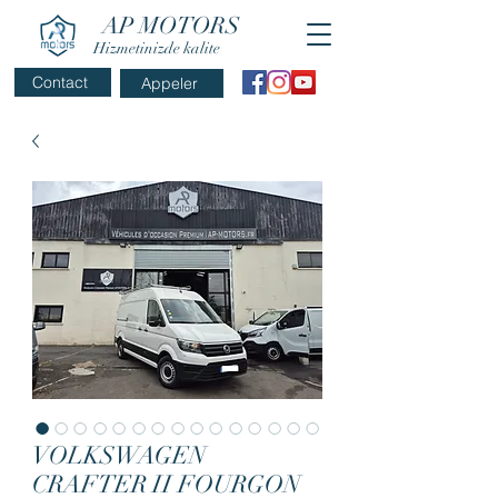
AP MOTORS
Hizmetinizde kalite
Contact
Appeler
VOLKSWAGEN
CRAFTER II FOURGON