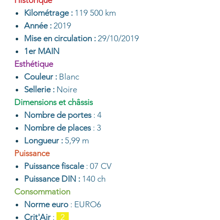
Historique
Kilométrage :
119 500 km
Année :
2019
Mise en circulation :
29/10/2019
1er MAIN
Esthétique
Couleur :
Blanc
Sellerie :
Noire
Dimensions et châssis
Nombre de portes
: 4
Nombre de places
: 3
Longueur :
5,99 m
Puissance
Puissance fiscale
: 07 CV
Puissance DIN :
140 ch
Consommation
Norme euro
: EURO6
Crit'Air
:
2